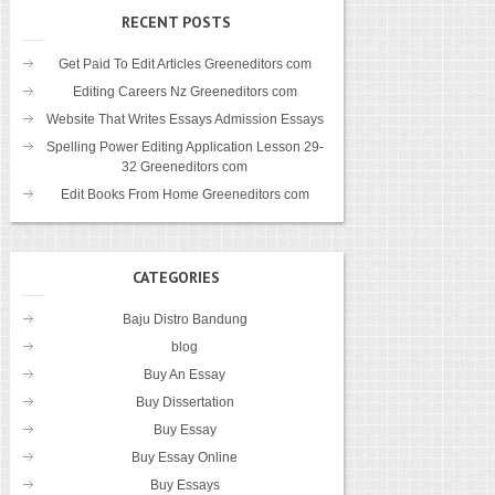
RECENT POSTS
Get Paid To Edit Articles Greeneditors com
Editing Careers Nz Greeneditors com
Website That Writes Essays Admission Essays
Spelling Power Editing Application Lesson 29-
32 Greeneditors com
Edit Books From Home Greeneditors com
CATEGORIES
Baju Distro Bandung
blog
Buy An Essay
Buy Dissertation
Buy Essay
Buy Essay Online
Buy Essays