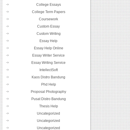
College Essays
College Term Papers
Coursework
Custom Essay
Custom Writing
Essay Help
Essay Help Online
Essay Writer Service
Essay Writing Service
IntellectSoft
Kaos Distro Bandung
Phd Help
Proposal Photography
Pusat Distro Bandung
Thesis Help
Uncategorized
Uncategorized
Uncategorized