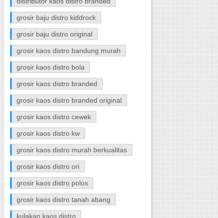
distributor kaos distro branded
grosir baju distro kiddrock
grosir baju distro original
grosir kaos distro bandung murah
grosir kaos distro bola
grosir kaos distro branded
grosir kaos distro branded original
grosir kaos distro cewek
grosir kaos distro kw
grosir kaos distro murah berkualitas
grosir kaos distro ori
grosir kaos distro polos
grosir kaos distro tanah abang
kulakan kaos distro