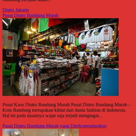
Distro Jakarta
Pusat Distro Bandung Murah
Pusat Kaos Distro Bandung Murah Pusat Distro Bandung Murah –
Kota Bandung merupakan kiblat dari dunia fashion di Indonesia.
Hal ini pada dasarnya wajar saja terjadi mengingat...
Pusat Distro Bandung Murah yang Direkomendasikan