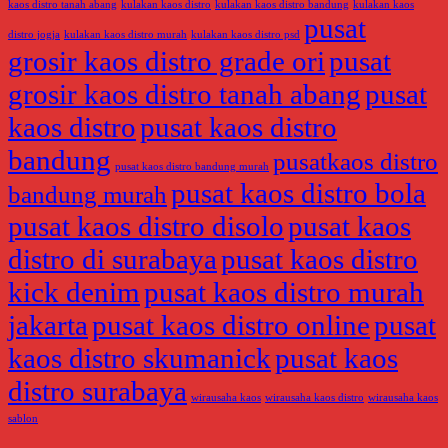
kaos distro tanah abang
kulakan kaos distro
kulakan kaos distro bandung
kulakan kaos
pusat
distro jogja
kulakan kaos distro murah
kulakan kaos distro psd
grosir kaos distro grade ori
pusat
grosir kaos distro tanah abang
pusat
kaos distro
pusat kaos distro
bandung
pusatkaos distro
pusat kaos distro bandung murah
pusat kaos distro bola
bandung murah
pusat kaos distro disolo
pusat kaos
distro di surabaya
pusat kaos distro
kick denim
pusat kaos distro murah
jakarta
pusat kaos distro online
pusat
kaos distro skumanick
pusat kaos
distro surabaya
wirausaha kaos
wirausaha kaos distro
wirausaha kaos
sablon