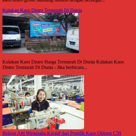
Kulakan Kaos Distro Termurah Di Dunia
Kulakan Kaos Distro Harga Termurah Di Dunia Kulakan Kaos
Distro Termurah Di Dunia - Jika berbicara...
Belajar Arti Wirausaha Kreatif dari Pemilik Kaos Oblong C59