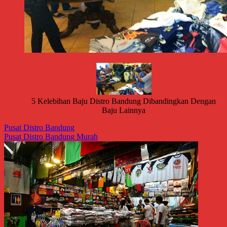
5 Kelebihan Baju Distro Bandung Dibandingkan Dengan
Baju Lainnya
Pusat Distro Bandung
Pusat Distro Bandung Murah