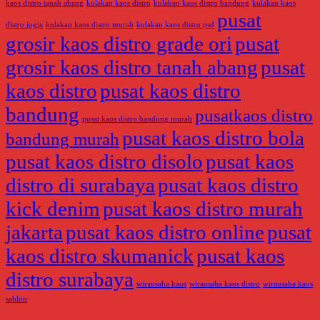
kaos distro tanah abang
kulakan kaos distro
kulakan kaos distro bandung
kulakan kaos
pusat
distro jogja
kulakan kaos distro murah
kulakan kaos distro psd
grosir kaos distro grade ori
pusat
grosir kaos distro tanah abang
pusat
kaos distro
pusat kaos distro
bandung
pusatkaos distro
pusat kaos distro bandung murah
pusat kaos distro bola
bandung murah
pusat kaos distro disolo
pusat kaos
distro di surabaya
pusat kaos distro
kick denim
pusat kaos distro murah
jakarta
pusat kaos distro online
pusat
kaos distro skumanick
pusat kaos
distro surabaya
wirausaha kaos
wirausaha kaos distro
wirausaha kaos
sablon