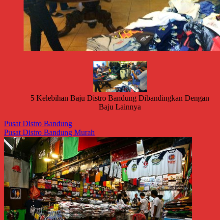
5 Kelebihan Baju Distro Bandung Dibandingkan Dengan
Baju Lainnya
Pusat Distro Bandung
Pusat Distro Bandung Murah