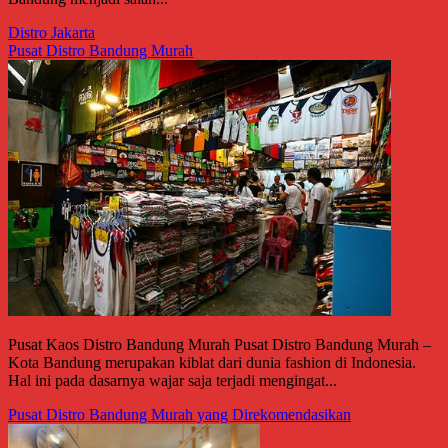
Distro Jakarta
Pusat Distro Bandung Murah
Pusat Kaos Distro Bandung Murah Pusat Distro Bandung Murah –
Kota Bandung merupakan kiblat dari dunia fashion di Indonesia.
Hal ini pada dasarnya wajar saja terjadi mengingat...
Pusat Distro Bandung Murah yang Direkomendasikan