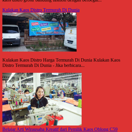
Kulakan Kaos Distro Termurah Di Dunia
Kulakan Kaos Distro Harga Termurah Di Dunia Kulakan Kaos
Distro Termurah Di Dunia - Jika berbicara...
Belajar Arti Wirausaha Kreatif dari Pemilik Kaos Oblong C59