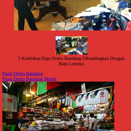
5 Kelebihan Baju Distro Bandung Dibandingkan Dengan
Baju Lainnya
Pusat Distro Bandung
Pusat Distro Bandung Murah