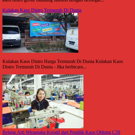
Kulakan Kaos Distro Termurah Di Dunia
Kulakan Kaos Distro Harga Termurah Di Dunia Kulakan Kaos
Distro Termurah Di Dunia - Jika berbicara...
Belajar Arti Wirausaha Kreatif dari Pemilik Kaos Oblong C59