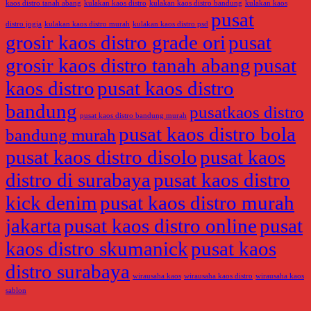
kaos distro tanah abang
kulakan kaos distro
kulakan kaos distro bandung
kulakan kaos
pusat
distro jogja
kulakan kaos distro murah
kulakan kaos distro psd
grosir kaos distro grade ori
pusat
grosir kaos distro tanah abang
pusat
kaos distro
pusat kaos distro
bandung
pusatkaos distro
pusat kaos distro bandung murah
pusat kaos distro bola
bandung murah
pusat kaos distro disolo
pusat kaos
distro di surabaya
pusat kaos distro
kick denim
pusat kaos distro murah
jakarta
pusat kaos distro online
pusat
kaos distro skumanick
pusat kaos
distro surabaya
wirausaha kaos
wirausaha kaos distro
wirausaha kaos
sablon