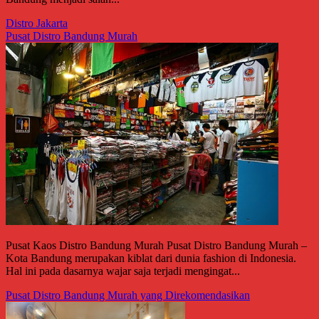
Distro Jakarta
Pusat Distro Bandung Murah
Pusat Kaos Distro Bandung Murah Pusat Distro Bandung Murah –
Kota Bandung merupakan kiblat dari dunia fashion di Indonesia.
Hal ini pada dasarnya wajar saja terjadi mengingat...
Pusat Distro Bandung Murah yang Direkomendasikan