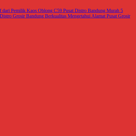
tif dari Pemilik Kaos Oblong C59
Pusat Distro Bandung Murah
5
Distro Grosir Bandung Berkualitas
Mengetahui Alamat Pusat Grosir