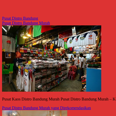
Pusat Distro Bandung
Pusat Distro Bandung Murah
Pusat Kaos Distro Bandung Murah Pusat Distro Bandung Murah – Kota 
Pusat Distro Bandung Murah yang Direkomendasikan