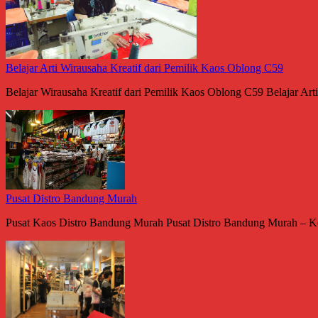
Belajar Arti Wirausaha Kreatif dari Pemilik Kaos Oblong C59
Belajar Wirausaha Kreatif dari Pemilik Kaos Oblong C59 Belajar Arti
Pusat Distro Bandung Murah
Pusat Kaos Distro Bandung Murah Pusat Distro Bandung Murah – K