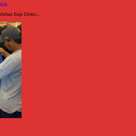
nnya
bihan Baju Distro...