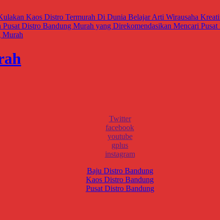
Kulakan Kaos Distro Termurah Di Dunia
Belajar Arti Wirausaha Krea
a
Pusat Distro Bandung Murah yang Direkomendasikan
Mencari Pusat 
g Murah
rah
Twitter
facebook
youtube
gplus
instagram
Baju Distro Bandung
Kaos Distro Bandung
Pusat Distro Bandung