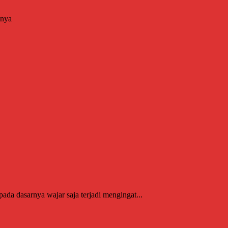
nnya
da dasarnya wajar saja terjadi mengingat...