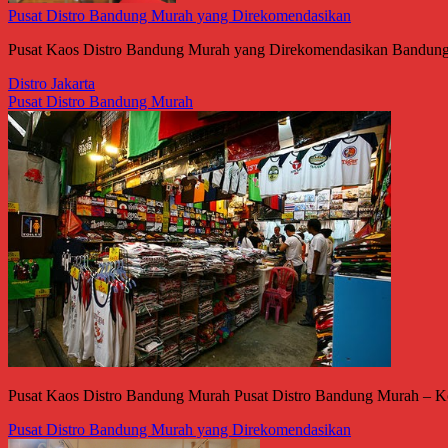
Pusat Distro Bandung Murah yang Direkomendasikan
Pusat Kaos Distro Bandung Murah yang Direkomendasikan Bandung m
Distro Jakarta
Pusat Distro Bandung Murah
Pusat Kaos Distro Bandung Murah Pusat Distro Bandung Murah – Kota 
Pusat Distro Bandung Murah yang Direkomendasikan