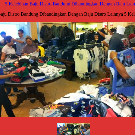
5 Kelebihan Baju Distro Bandung Dibandingkan Dengan Baju Lai
aju Distro Bandung Dibandingkan Dengan Baju Distro Lainnya 5 Kele