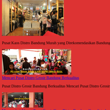
Pusat Kaos Distro Bandung Murah yang Direkomendasikan Bandung me
Mencari Pusat Distro Grosir Bandung Berkualitas
Pusat Distro Grosir Bandung Berkualitas Mencari Pusat Distro Grosir