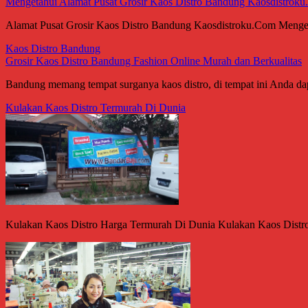
Mengetahui Alamat Pusat Grosir Kaos Distro Bandung Kaosdistrok
Alamat Pusat Grosir Kaos Distro Bandung Kaosdistroku.Com Menget
Kaos Distro Bandung
Grosir Kaos Distro Bandung Fashion Online Murah dan Berkualitas
Bandung memang tempat surganya kaos distro, di tempat ini Anda da
Kulakan Kaos Distro Termurah Di Dunia
Kulakan Kaos Distro Harga Termurah Di Dunia Kulakan Kaos Distro T