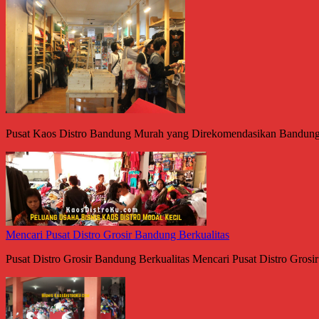
Pusat Kaos Distro Bandung Murah yang Direkomendasikan Bandung me
Mencari Pusat Distro Grosir Bandung Berkualitas
Pusat Distro Grosir Bandung Berkualitas Mencari Pusat Distro Grosir