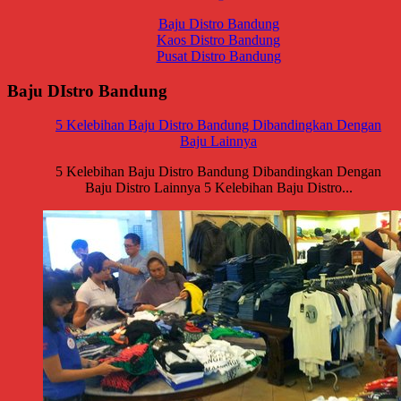
Baju Distro Bandung
Kaos Distro Bandung
Pusat Distro Bandung
Baju DIstro Bandung
5 Kelebihan Baju Distro Bandung Dibandingkan Dengan
Baju Lainnya
5 Kelebihan Baju Distro Bandung Dibandingkan Dengan
Baju Distro Lainnya 5 Kelebihan Baju Distro...