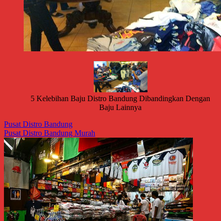
5 Kelebihan Baju Distro Bandung Dibandingkan Dengan
Baju Lainnya
Pusat Distro Bandung
Pusat Distro Bandung Murah