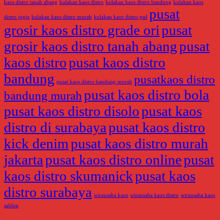
kaos distro tanah abang
kulakan kaos distro
kulakan kaos distro bandung
kulakan kaos
pusat
distro jogja
kulakan kaos distro murah
kulakan kaos distro psd
grosir kaos distro grade ori
pusat
grosir kaos distro tanah abang
pusat
kaos distro
pusat kaos distro
bandung
pusatkaos distro
pusat kaos distro bandung murah
pusat kaos distro bola
bandung murah
pusat kaos distro disolo
pusat kaos
distro di surabaya
pusat kaos distro
kick denim
pusat kaos distro murah
jakarta
pusat kaos distro online
pusat
kaos distro skumanick
pusat kaos
distro surabaya
wirausaha kaos
wirausaha kaos distro
wirausaha kaos
sablon