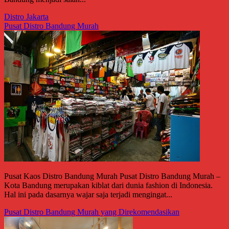
Distro Jakarta
Pusat Distro Bandung Murah
Pusat Kaos Distro Bandung Murah Pusat Distro Bandung Murah –
Kota Bandung merupakan kiblat dari dunia fashion di Indonesia.
Hal ini pada dasarnya wajar saja terjadi mengingat...
Pusat Distro Bandung Murah yang Direkomendasikan