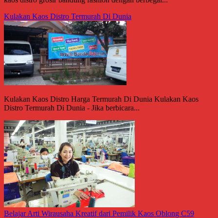
Kulakan Kaos Distro Termurah Di Dunia
Kulakan Kaos Distro Harga Termurah Di Dunia Kulakan Kaos
Distro Termurah Di Dunia - Jika berbicara...
Belajar Arti Wirausaha Kreatif dari Pemilik Kaos Oblong C59