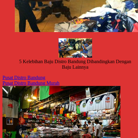
5 Kelebihan Baju Distro Bandung Dibandingkan Dengan
Baju Lainnya
Pusat Distro Bandung
Pusat Distro Bandung Murah