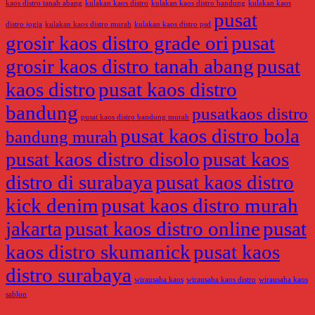
kaos distro tanah abang
kulakan kaos distro
kulakan kaos distro bandung
kulakan kaos
pusat
distro jogja
kulakan kaos distro murah
kulakan kaos distro psd
grosir kaos distro grade ori
pusat
grosir kaos distro tanah abang
pusat
kaos distro
pusat kaos distro
bandung
pusatkaos distro
pusat kaos distro bandung murah
pusat kaos distro bola
bandung murah
pusat kaos distro disolo
pusat kaos
distro di surabaya
pusat kaos distro
kick denim
pusat kaos distro murah
jakarta
pusat kaos distro online
pusat
kaos distro skumanick
pusat kaos
distro surabaya
wirausaha kaos
wirausaha kaos distro
wirausaha kaos
sablon