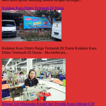
Kulakan Kaos Distro Termurah Di Dunia
Kulakan Kaos Distro Harga Termurah Di Dunia Kulakan Kaos
Distro Termurah Di Dunia - Jika berbicara...
Belajar Arti Wirausaha Kreatif dari Pemilik Kaos Oblong C59