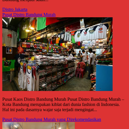
Distro Jakarta
Pusat Distro Bandung Murah
Pusat Kaos Distro Bandung Murah Pusat Distro Bandung Murah –
Kota Bandung merupakan kiblat dari dunia fashion di Indonesia.
Hal ini pada dasarnya wajar saja terjadi mengingat...
Pusat Distro Bandung Murah yang Direkomendasikan