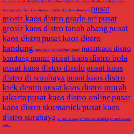
kaos distro tanah abang
kulakan kaos distro
kulakan kaos distro bandung
kulakan kaos
pusat
distro jogja
kulakan kaos distro murah
kulakan kaos distro psd
grosir kaos distro grade ori
pusat
grosir kaos distro tanah abang
pusat
kaos distro
pusat kaos distro
bandung
pusatkaos distro
pusat kaos distro bandung murah
pusat kaos distro bola
bandung murah
pusat kaos distro disolo
pusat kaos
distro di surabaya
pusat kaos distro
kick denim
pusat kaos distro murah
jakarta
pusat kaos distro online
pusat
kaos distro skumanick
pusat kaos
distro surabaya
wirausaha kaos
wirausaha kaos distro
wirausaha kaos
sablon