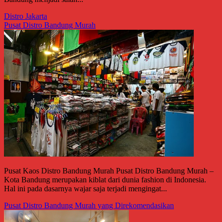
Distro Jakarta
Pusat Distro Bandung Murah
Pusat Kaos Distro Bandung Murah Pusat Distro Bandung Murah –
Kota Bandung merupakan kiblat dari dunia fashion di Indonesia.
Hal ini pada dasarnya wajar saja terjadi mengingat...
Pusat Distro Bandung Murah yang Direkomendasikan