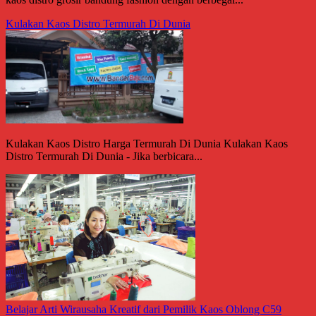
Kulakan Kaos Distro Termurah Di Dunia
Kulakan Kaos Distro Harga Termurah Di Dunia Kulakan Kaos
Distro Termurah Di Dunia - Jika berbicara...
Belajar Arti Wirausaha Kreatif dari Pemilik Kaos Oblong C59