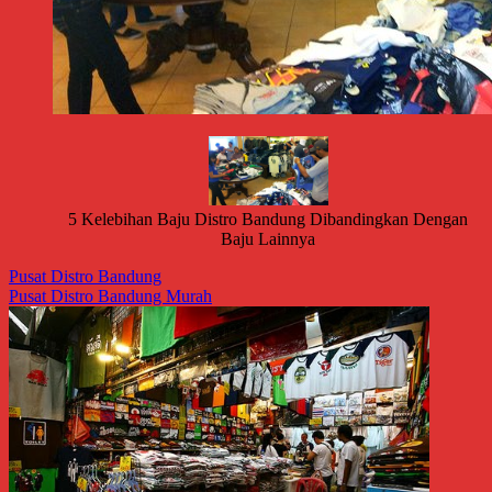
5 Kelebihan Baju Distro Bandung Dibandingkan Dengan
Baju Lainnya
Pusat Distro Bandung
Pusat Distro Bandung Murah