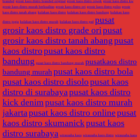
branded
grosir kaos distro branded original
grosir kaos distro cewek
grosir kaos distro kw
grosir kaos distro murah berkualitas
grosir kaos distro ori
grosir kaos distro polos
grosir
kaos distro tanah abang
kulakan kaos distro
kulakan kaos distro bandung
kulakan kaos
pusat
distro jogja
kulakan kaos distro murah
kulakan kaos distro psd
grosir kaos distro grade ori
pusat
grosir kaos distro tanah abang
pusat
kaos distro
pusat kaos distro
bandung
pusatkaos distro
pusat kaos distro bandung murah
pusat kaos distro bola
bandung murah
pusat kaos distro disolo
pusat kaos
distro di surabaya
pusat kaos distro
kick denim
pusat kaos distro murah
jakarta
pusat kaos distro online
pusat
kaos distro skumanick
pusat kaos
distro surabaya
wirausaha kaos
wirausaha kaos distro
wirausaha kaos