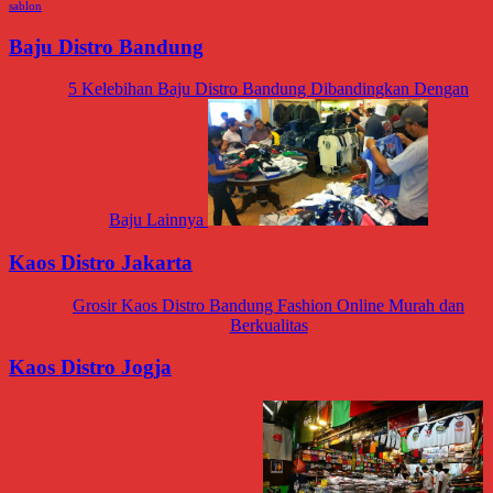
sablon
Baju Distro Bandung
5 Kelebihan Baju Distro Bandung Dibandingkan Dengan
Baju Lainnya
Kaos Distro Jakarta
Grosir Kaos Distro Bandung Fashion Online Murah dan
Berkualitas
Kaos Distro Jogja