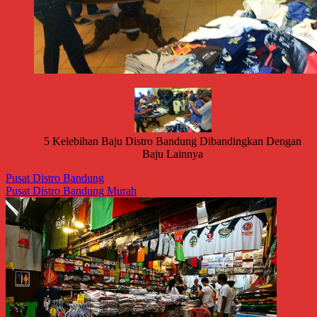
5 Kelebihan Baju Distro Bandung Dibandingkan Dengan
Baju Lainnya
Pusat Distro Bandung
Pusat Distro Bandung Murah