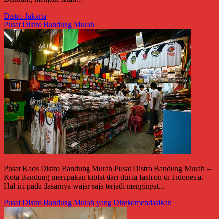
Distro Jakarta
Pusat Distro Bandung Murah
Pusat Kaos Distro Bandung Murah Pusat Distro Bandung Murah –
Kota Bandung merupakan kiblat dari dunia fashion di Indonesia.
Hal ini pada dasarnya wajar saja terjadi mengingat...
Pusat Distro Bandung Murah yang Direkomendasikan