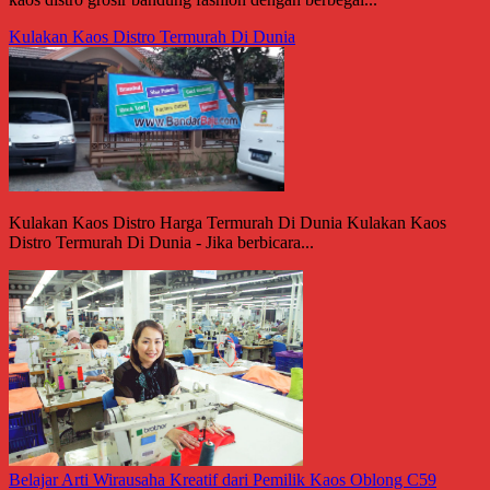
Kulakan Kaos Distro Termurah Di Dunia
Kulakan Kaos Distro Harga Termurah Di Dunia Kulakan Kaos
Distro Termurah Di Dunia - Jika berbicara...
Belajar Arti Wirausaha Kreatif dari Pemilik Kaos Oblong C59