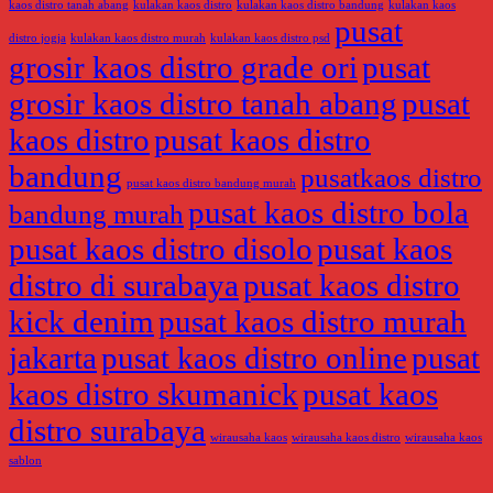
kaos distro tanah abang
kulakan kaos distro
kulakan kaos distro bandung
kulakan kaos
pusat
distro jogja
kulakan kaos distro murah
kulakan kaos distro psd
grosir kaos distro grade ori
pusat
grosir kaos distro tanah abang
pusat
kaos distro
pusat kaos distro
bandung
pusatkaos distro
pusat kaos distro bandung murah
pusat kaos distro bola
bandung murah
pusat kaos distro disolo
pusat kaos
distro di surabaya
pusat kaos distro
kick denim
pusat kaos distro murah
jakarta
pusat kaos distro online
pusat
kaos distro skumanick
pusat kaos
distro surabaya
wirausaha kaos
wirausaha kaos distro
wirausaha kaos
sablon