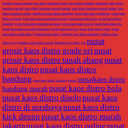
bandung harga murah
baju distro bandung keren
baju distro bandung kiddrock
baju distro
bandung murah
baju distro bandung murah meriah
baju distro bandung murah online
baju
distro bandung online
distributor kaos distro branded
grosir baju distro kiddrock
grosir baju
distro original
grosir kaos distro bandung murah
grosir kaos distro bola
grosir kaos distro
branded
grosir kaos distro branded original
grosir kaos distro cewek
grosir kaos distro kw
grosir kaos distro murah berkualitas
grosir kaos distro ori
grosir kaos distro polos
grosir
kaos distro tanah abang
kulakan kaos distro
kulakan kaos distro bandung
kulakan kaos
pusat
distro jogja
kulakan kaos distro murah
kulakan kaos distro psd
grosir kaos distro grade ori
pusat
grosir kaos distro tanah abang
pusat
kaos distro
pusat kaos distro
bandung
pusatkaos distro
pusat kaos distro bandung murah
pusat kaos distro bola
bandung murah
pusat kaos distro disolo
pusat kaos
distro di surabaya
pusat kaos distro
kick denim
pusat kaos distro murah
jakarta
pusat kaos distro online
pusat