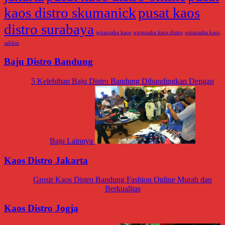
kaos distro skumanick
pusat kaos
distro surabaya
wirausaha kaos
wirausaha kaos distro
wirausaha kaos
sablon
Baju Distro Bandung
5 Kelebihan Baju Distro Bandung Dibandingkan Dengan
Baju Lainnya
Kaos Distro Jakarta
Grosir Kaos Distro Bandung Fashion Online Murah dan
Berkualitas
Kaos Distro Jogja