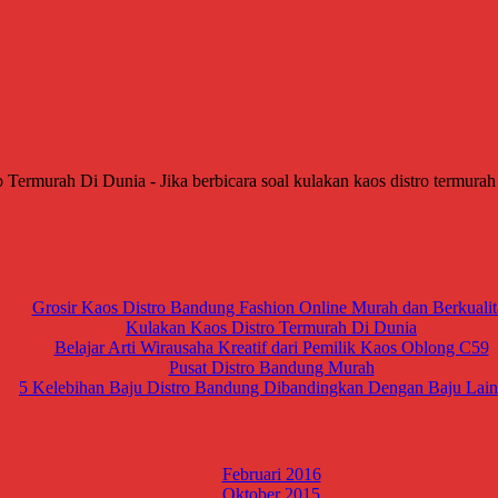
rmurah Di Dunia - Jika berbicara soal kulakan kaos distro termurah d
Grosir Kaos Distro Bandung Fashion Online Murah dan Berkualit
Kulakan Kaos Distro Termurah Di Dunia
Belajar Arti Wirausaha Kreatif dari Pemilik Kaos Oblong C59
Pusat Distro Bandung Murah
5 Kelebihan Baju Distro Bandung Dibandingkan Dengan Baju Lai
Februari 2016
Oktober 2015