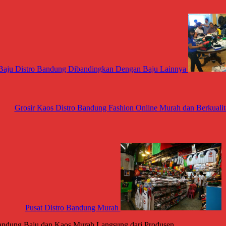
 Baju Distro Bandung Dibandingkan Dengan Baju Lainnya
Grosir Kaos Distro Bandung Fashion Online Murah dan Berkualit
Pusat Distro Bandung Murah
andung Baju dan Kaos Murah Langsung dari Produsen.