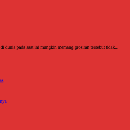
i dunia pada saat ini mungkin memang grosiran tersebut tidak...
as
nnya