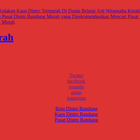
Kulakan Kaos Distro Termurah Di Dunia
Belajar Arti Wirausaha Krea
a
Pusat Distro Bandung Murah yang Direkomendasikan
Mencari Pusat 
g Murah
rah
Twitter
facebook
youtube
gplus
instagram
Baju Distro Bandung
Kaos Distro Bandung
Pusat Distro Bandung