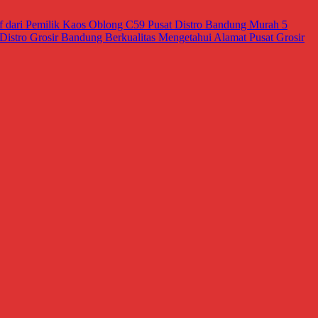
tif dari Pemilik Kaos Oblong C59
Pusat Distro Bandung Murah
5
Distro Grosir Bandung Berkualitas
Mengetahui Alamat Pusat Grosir