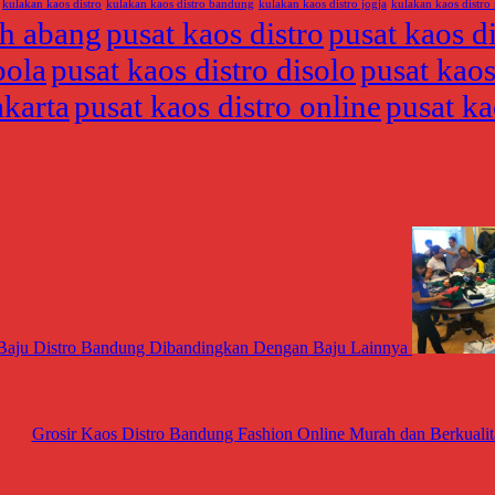
kulakan kaos distro
kulakan kaos distro bandung
kulakan kaos distro jogja
kulakan kaos distro
ah abang
pusat kaos distro
pusat kaos d
bola
pusat kaos distro disolo
pusat kaos
akarta
pusat kaos distro online
pusat ka
 Baju Distro Bandung Dibandingkan Dengan Baju Lainnya
Grosir Kaos Distro Bandung Fashion Online Murah dan Berkualit