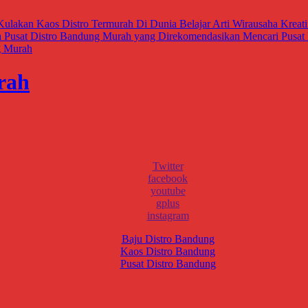
Kulakan Kaos Distro Termurah Di Dunia
Belajar Arti Wirausaha Krea
a
Pusat Distro Bandung Murah yang Direkomendasikan
Mencari Pusat 
g Murah
rah
Twitter
facebook
youtube
gplus
instagram
Baju Distro Bandung
Kaos Distro Bandung
Pusat Distro Bandung