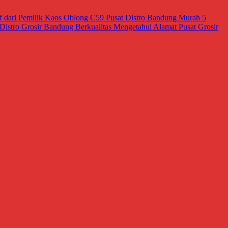
tif dari Pemilik Kaos Oblong C59
Pusat Distro Bandung Murah
5
Distro Grosir Bandung Berkualitas
Mengetahui Alamat Pusat Grosir