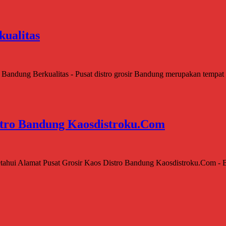
kualitas
r Bandung Berkualitas - Pusat distro grosir Bandung merupakan tempat
stro Bandung Kaosdistroku.Com
hui Alamat Pusat Grosir Kaos Distro Bandung Kaosdistroku.Com - Ba