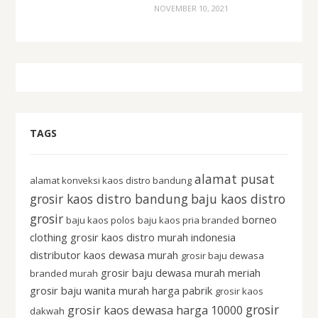
NOVEMBER 10, 2021
TAGS
alamat pusat
alamat konveksi kaos distro bandung
grosir kaos distro bandung
baju kaos distro
grosir
borneo
baju kaos polos
baju kaos pria branded
clothing grosir kaos distro murah indonesia
distributor kaos dewasa murah
grosir baju dewasa
grosir baju dewasa murah meriah
branded murah
grosir baju wanita murah harga pabrik
grosir kaos
grosir
grosir kaos dewasa harga 10000
dakwah