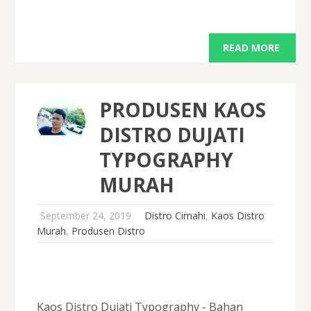
READ MORE
PRODUSEN KAOS
DISTRO DUJATI
TYPOGRAPHY
MURAH
September 24, 2019
Distro Cimahi
,
Kaos Distro
Murah
,
Produsen Distro
Kaos Distro Dujati Typography - Bahan