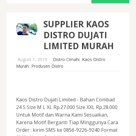
SUPPLIER KAOS
DISTRO DUJATI
LIMITED MURAH
August 1, 2019
Distro Cimahi
,
Kaos Distro
Murah
,
Produsen Distro
Kaos Distro Dujati Limited - Bahan Combad
24 S Size M L XL Rp.27.000 Size XXL Rp.28.000
Untuk Motif dan Warna Kami Sesuaikan,
Karena Motif Berganti Tiap Minggunya Cara
Order : kirim SMS ke 0856-9226-9240 Format