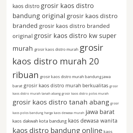
grosir kaos distro
kaos distro
bandung original
grosir kaos distro
branded
grosir kaos distro branded
grosir kaos distro kw super
original
grosir
murah
grosir kaos distro murah
kaos distro murah 20
ribuan
grosir kaos distro murah bandung jawa
grosir kaos distro murah berkualitas
barat
grosir
kaos distro murah tanah abang
grosir kaos distro polos murah
grosir kaos distro tanah abang
grosir
jawa barat
kaos polos bandung
harga kaos dewasa murah
kaos dewasa wanita
kaos dakwah kota bandung
kaos distro bandung online
kaos