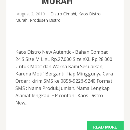
MURAH
August 2, 2019
Distro Cimahi
,
Kaos Distro
Murah
,
Produsen Distro
Kaos Distro New Autentic - Bahan Combad
24 S Size M L XL Rp.27.000 Size XXL Rp.28.000
Untuk Motif dan Warna Kami Sesuaikan,
Karena Motif Berganti Tiap Minggunya Cara
Order : kirim SMS ke 0856-9226-9240 Format
SMS : Nama Produk.Jumlah. Nama Lengkap.
Alamat lengkap. HP contoh : Kaos Distro
New…
READ MORE