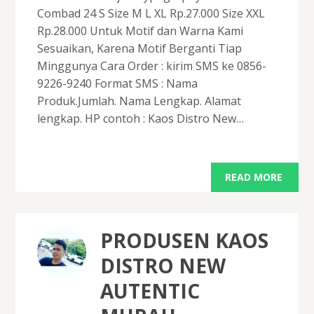
Combad 24 S Size M L XL Rp.27.000 Size XXL
Rp.28.000 Untuk Motif dan Warna Kami
Sesuaikan, Karena Motif Berganti Tiap
Minggunya Cara Order : kirim SMS ke 0856-
9226-9240 Format SMS : Nama
Produk.Jumlah. Nama Lengkap. Alamat
lengkap. HP contoh : Kaos Distro New…
READ MORE
PRODUSEN KAOS
DISTRO NEW
AUTENTIC