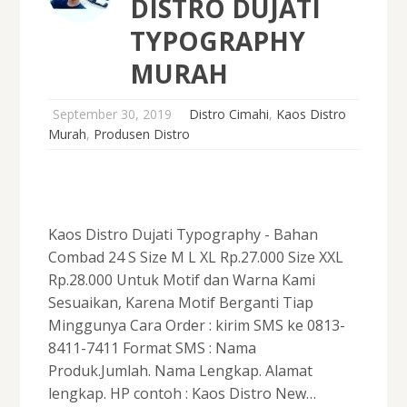
DISTRO DUJATI
TYPOGRAPHY
MURAH
September 30, 2019
Distro Cimahi
,
Kaos Distro
Murah
,
Produsen Distro
Kaos Distro Dujati Typography - Bahan
Combad 24 S Size M L XL Rp.27.000 Size XXL
Rp.28.000 Untuk Motif dan Warna Kami
Sesuaikan, Karena Motif Berganti Tiap
Minggunya Cara Order : kirim SMS ke 0813-
8411-7411 Format SMS : Nama
Produk.Jumlah. Nama Lengkap. Alamat
lengkap. HP contoh : Kaos Distro New…