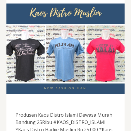
Produsen Kaos Distro Islami Dewasa Murah
Bandung 25Ribu #KAOS_DISTRO_ISLAMI
*Kaos Distro Hadjie Muslim Rp.25.000 *Kaos