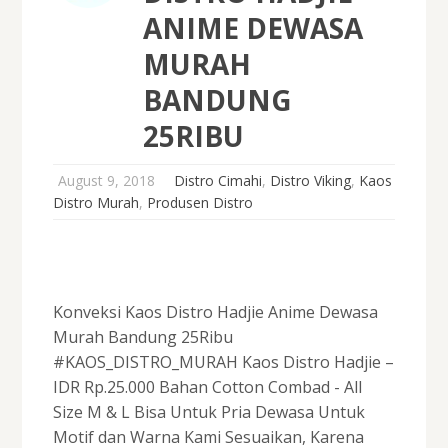
ANIME DEWASA
MURAH
BANDUNG
25RIBU
August 9, 2018
Distro Cimahi
,
Distro Viking
,
Kaos
Distro Murah
,
Produsen Distro
Konveksi Kaos Distro Hadjie Anime Dewasa
Murah Bandung 25Ribu
#KAOS_DISTRO_MURAH Kaos Distro Hadjie –
IDR Rp.25.000 Bahan Cotton Combad - All
Size M & L Bisa Untuk Pria Dewasa Untuk
Motif dan Warna Kami Sesuaikan, Karena