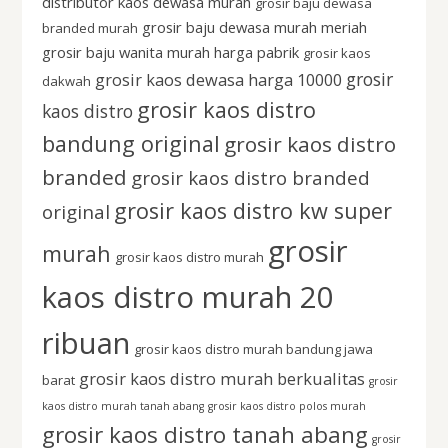
distributor kaos dewasa murah
grosir baju dewasa
grosir baju dewasa murah meriah
branded murah
grosir baju wanita murah harga pabrik
grosir kaos
grosir
grosir kaos dewasa harga 10000
dakwah
grosir kaos distro
kaos distro
bandung original
grosir kaos distro
branded
grosir kaos distro branded
grosir kaos distro kw super
original
grosir
murah
grosir kaos distro murah
kaos distro murah 20
ribuan
grosir kaos distro murah bandung jawa
grosir kaos distro murah berkualitas
barat
grosir
kaos distro murah tanah abang
grosir kaos distro polos murah
grosir kaos distro tanah abang
grosir