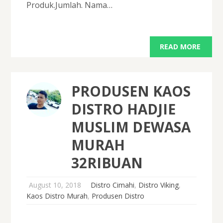
Produk.Jumlah. Nama…
READ MORE
PRODUSEN KAOS
DISTRO HADJIE
MUSLIM DEWASA
MURAH
32RIBUAN
August 10, 2018
Distro Cimahi
,
Distro Viking
,
Kaos Distro Murah
,
Produsen Distro