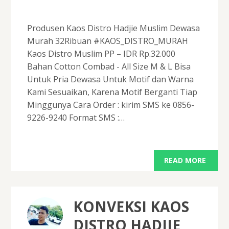
Produsen Kaos Distro Hadjie Muslim Dewasa
Murah 32Ribuan #KAOS_DISTRO_MURAH
Kaos Distro Muslim PP – IDR Rp.32.000
Bahan Cotton Combad - All Size M & L Bisa
Untuk Pria Dewasa Untuk Motif dan Warna
Kami Sesuaikan, Karena Motif Berganti Tiap
Minggunya Cara Order : kirim SMS ke 0856-
9226-9240 Format SMS :…
READ MORE
KONVEKSI KAOS
DISTRO HADJIE