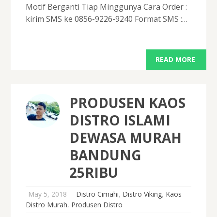
Motif Berganti Tiap Minggunya Cara Order :
kirim SMS ke 0856-9226-9240 Format SMS :…
READ MORE
PRODUSEN KAOS
DISTRO ISLAMI
DEWASA MURAH
BANDUNG
25RIBU
May 5, 2018
Distro Cimahi
,
Distro Viking
,
Kaos
Distro Murah
,
Produsen Distro