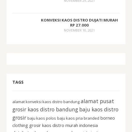
NOVEMBER 29, 2021
KONVEKSI KAOS DISTRO DUJATI MURAH
RP 27.000
NOVEMBER 10, 2021
TAGS
alamat pusat
alamat konveksi kaos distro bandung
grosir kaos distro bandung
baju kaos distro
grosir
borneo
baju kaos polos
baju kaos pria branded
clothing grosir kaos distro murah indonesia