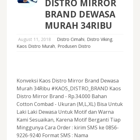
DISTRO MIRROR
BRAND DEWASA
MURAH 34RIBU
August 11, 2018
Distro Cimahi
,
Distro Viking
,
Kaos Distro Murah
,
Produsen Distro
Konveksi Kaos Distro Mirror Brand Dewasa
Murah 34Ribu #KAOS_DISTRO_BRAND Kaos
Distro Mirror Brand - Rp.34.000 Bahan
Cotton Combad - Ukuran (M,L,XL) Bisa Untuk
Laki Laki Dewasa Untuk Motif dan Warna
Kami Sesuaikan, Karena Motif Berganti Tiap
Minggunya Cara Order : kirim SMS ke 0856-
9226-9240 Format SMS : Nama