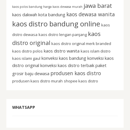
jawa barat
kaos polos bandung
harga kaos dewasa murah
kaos dewasa wanita
kaos dakwah kota bandung
kaos distro bandung online
kaos
kaos
distro dewasa
kaos distro lengan panjang
distro original
kaos distro original merk branded
kaos distro wanita
kaos distro polos
kaos islam distro
konveksi kaos bandung
konveksi kaos
kaos islami gaul
distro original
konveksi kaos distro terbaik
paket
produsen kaos distro
grosir baju dewasa
produsen kaos distro murah
shopee kaos distro
WHATSAPP