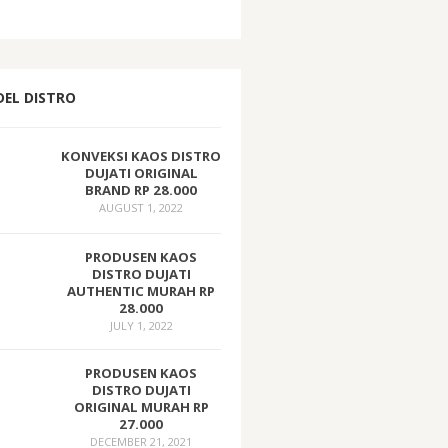
EL DISTRO
KONVEKSI KAOS DISTRO
DUJATI ORIGINAL
BRAND RP 28.000
AUGUST 1, 2022
PRODUSEN KAOS
DISTRO DUJATI
AUTHENTIC MURAH RP
28.000
JULY 1, 2022
PRODUSEN KAOS
DISTRO DUJATI
ORIGINAL MURAH RP
27.000
DECEMBER 21, 2021