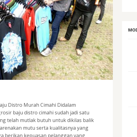
MOD
 Baju Distro Murah Cimahi Didalam
sir baju distro cimahi sudah jadi satu
ng telah mutlak butuh untuk dikilas balik
karenakan mutu serta kualitasnya yang
ga berikan kepuasan pelanggan yang