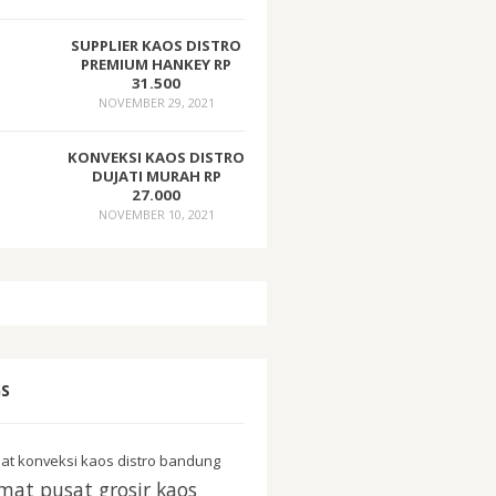
SUPPLIER KAOS DISTRO
PREMIUM HANKEY RP
31.500
NOVEMBER 29, 2021
KONVEKSI KAOS DISTRO
DUJATI MURAH RP
27.000
NOVEMBER 10, 2021
S
at konveksi kaos distro bandung
mat pusat grosir kaos