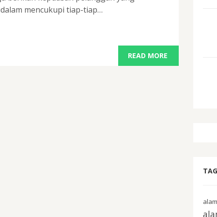
idalam mencukupi tiap-tiap…
READ MORE
TAG
alam
ala