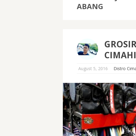
ABANG
GROSIR
CIMAH
August 5, 2016
Distro Cim