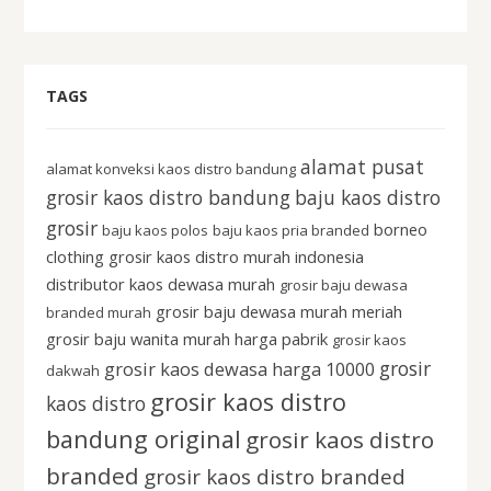
TAGS
alamat pusat
alamat konveksi kaos distro bandung
grosir kaos distro bandung
baju kaos distro
grosir
borneo
baju kaos polos
baju kaos pria branded
clothing grosir kaos distro murah indonesia
distributor kaos dewasa murah
grosir baju dewasa
grosir baju dewasa murah meriah
branded murah
grosir baju wanita murah harga pabrik
grosir kaos
grosir
grosir kaos dewasa harga 10000
dakwah
grosir kaos distro
kaos distro
bandung original
grosir kaos distro
branded
grosir kaos distro branded