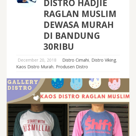
DISTRO HADJIE
RAGLAN MUSLIM
DEWASA MURAH
DI BANDUNG
30RIBU
December 20, 2018
Distro Cimahi
,
Distro Viking
,
Kaos Distro Murah
,
Produsen Distro