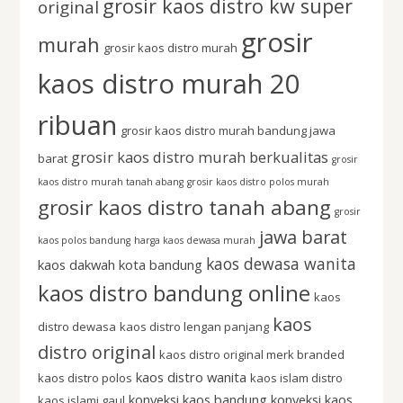
grosir kaos distro kw super
original
grosir
murah
grosir kaos distro murah
kaos distro murah 20
ribuan
grosir kaos distro murah bandung jawa
grosir kaos distro murah berkualitas
barat
grosir
kaos distro murah tanah abang
grosir kaos distro polos murah
grosir kaos distro tanah abang
grosir
jawa barat
kaos polos bandung
harga kaos dewasa murah
kaos dewasa wanita
kaos dakwah kota bandung
kaos distro bandung online
kaos
kaos
distro dewasa
kaos distro lengan panjang
distro original
kaos distro original merk branded
kaos distro wanita
kaos distro polos
kaos islam distro
konveksi kaos bandung
konveksi kaos
kaos islami gaul