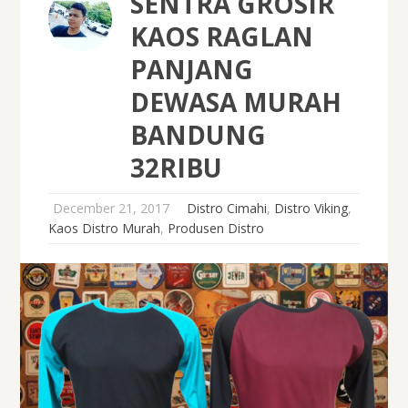
SENTRA GROSIR
KAOS RAGLAN
PANJANG
DEWASA MURAH
BANDUNG
32RIBU
December 21, 2017
Distro Cimahi
,
Distro Viking
,
Kaos Distro Murah
,
Produsen Distro