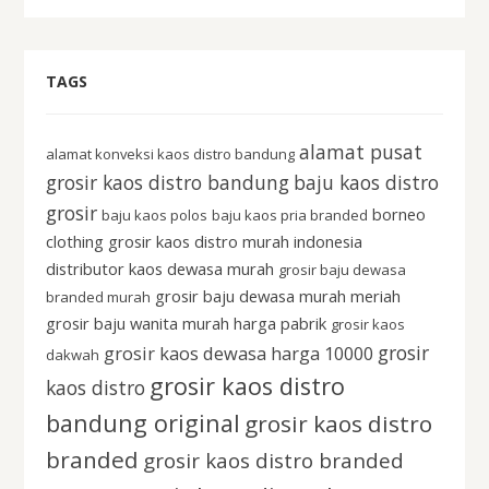
TAGS
alamat pusat
alamat konveksi kaos distro bandung
grosir kaos distro bandung
baju kaos distro
grosir
borneo
baju kaos polos
baju kaos pria branded
clothing grosir kaos distro murah indonesia
distributor kaos dewasa murah
grosir baju dewasa
grosir baju dewasa murah meriah
branded murah
grosir baju wanita murah harga pabrik
grosir kaos
grosir
grosir kaos dewasa harga 10000
dakwah
grosir kaos distro
kaos distro
bandung original
grosir kaos distro
branded
grosir kaos distro branded