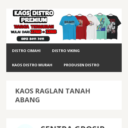
DISTRO CIMAHI
DISTRO VIKING
KAOS DISTRO MURAH
PRODUSEN DISTRO
KAOS RAGLAN TANAH
ABANG