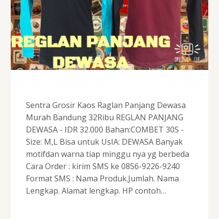
Sentra Grosir Kaos Raglan Panjang Dewasa
Murah Bandung 32Ribu REGLAN PANJANG
DEWASA - IDR 32.000 Bahan:COMBET 30S -
Size: M,L Bisa untuk UsIA: DEWASA Banyak
motifdan warna tiap minggu nya yg berbeda
Cara Order : kirim SMS ke 0856-9226-9240
Format SMS : Nama Produk.Jumlah. Nama
Lengkap. Alamat lengkap. HP contoh…